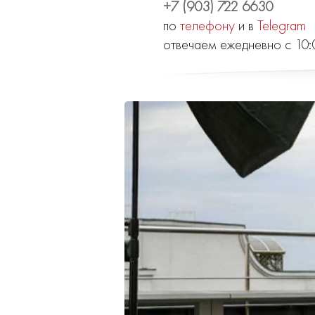
+7 (903) 722 6630
по
телефону
и в
Telegram
отвечаем ежедневно с 10: