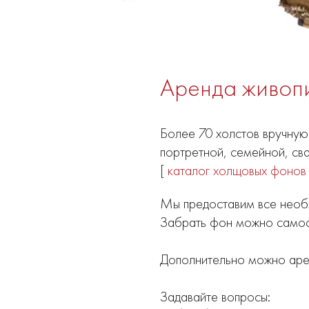
Аренда живоп
Более 70 холстов вручну
портретной, семейной, св
[
каталог холщовых фонов
Мы предоставим все необ
Забрать фон можно самост
Дополнительно можно ар
Задавайте вопросы: