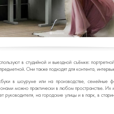
ользуют в студийной и выездной съёмке: портретной
предметной. Они также подходят для контента, интервью
кбуки в шоуруме или на производстве, семейные 
онами можно практически в любом пространстве. Их м
т руководителя, на городские улицы и в парк, в стар