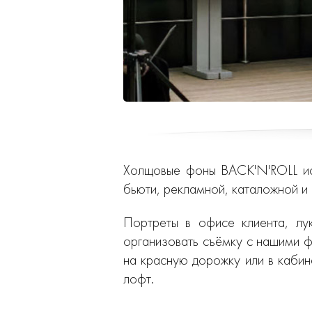
Холщовые фоны BACK'N'ROLL исп
бьюти, рекламной, каталожной и 
Портреты в офисе клиента, лу
организовать съёмку с нашими ф
на красную дорожку или в кабине
лофт.