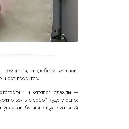
, семейной, свадебной, модной,
 и арт-проектов.
фотографии и каталог одежды —
ожно взять с собой куда угодно:
инную усадьбу или индустриальный