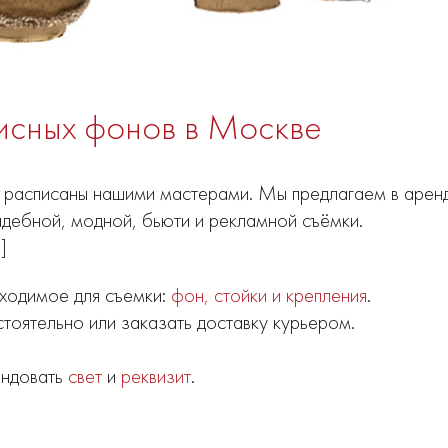
исных фонов в Москве
ю расписаны нашими мастерами. Мы предлагаем в арен
адебной, модной, бьюти и рекламной съёмки.
]
ходимое для съемки:
фон, стойки и крепления
.
оятельно или заказать доставку курьером.
ендовать
свет
и
реквизит
.