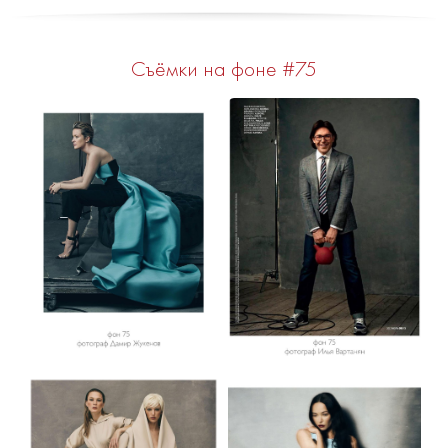
Съёмки на фоне #75