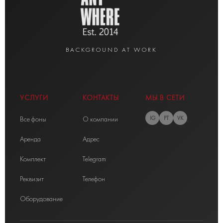
BACKGROUND AT WORK
УСЛУГИ
КОНТАКТЫ
МЫ В СЕТИ
Все фоны
О компании
IG
PT
VK
Аренда
Адрес
Комплект
Telegram
Реквизит
Телефон
Оборудование