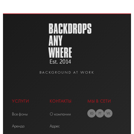
BACKGROUND AT WORK
УСЛУГИ
КОНТАКТЫ
МЫ В СЕТИ
Все фоны
О компании
IG
PT
VK
Аренда
Адрес