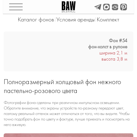
Каталог фонов
Условия аренды
Комплект
|
|
Фон #54
фон-холст в рулоне
ширина 2,1 м
высота 3,8 м
Полноразмерный холщовый фон нежного
пастельно-розового цвета
Фотографии фона сделаны при различном импульсном освещении.
Обратите внимание, что экраны устройств по-разному передают цвет,
поэтому реальный оттенок может отличаться от того, что вы видите. Чтобы
точно подобрать фон по цвету и фактуре, лучше приехать и посмотреть на
него вживую.