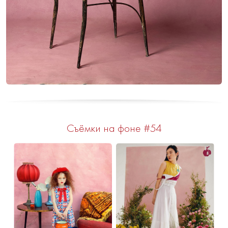
Съёмки на фоне #54