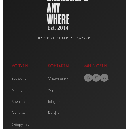
BACKGROUND AT WORK
УСЛУГИ
КОНТАКТЫ
МЫ В СЕТИ
Все фоны
О компании
IG
PT
VK
Аренда
Адрес
Комплект
Telegram
Реквизит
Телефон
Оборудование