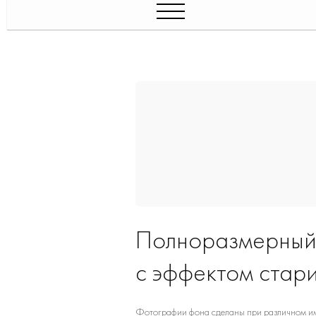
Полноразмерный 
с эффектом стар
Фотографии фона сделаны при различном имп