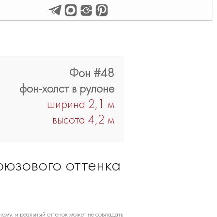
Фон #48
фон-холст в рулоне
ширина 2,1 м
высота 4,2 м
юзового оттенка
ому, и реальный оттенок может не совпадать